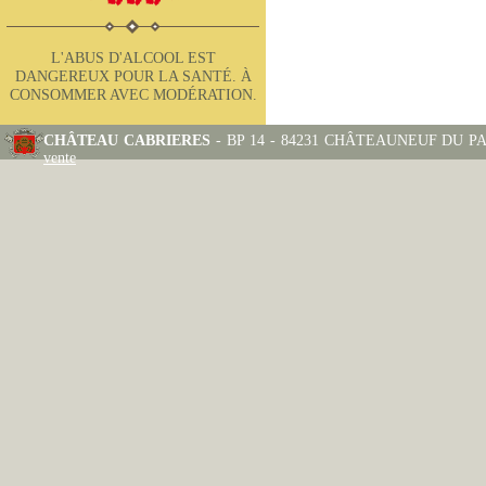
L'ABUS D'ALCOOL EST
DANGEREUX POUR LA SANTÉ. À
CONSOMMER AVEC MODÉRATION.
CHÂTEAU CABRIERES
- BP 14 - 84231 CHÂTEAUNEUF DU PAPE
vente