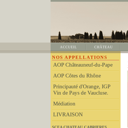
ACCUEIL
CHÂTEAU
NOS APPELLATIONS
AOP Châteauneuf-du-Pape
AOP Côtes du Rhône
Principauté d'Orange, IGP
Vin de Pays de Vaucluse.
Médiation
LIVRAISON
SCEA CHATEAU CABRIERES