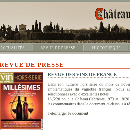
ACTUALITÉS
REVUE DE PRESSE
PHOTOTHÈQUE
REVUE DE PRESSE
REVUE DES VINS DE FRANCE
Dans son numéro hors série du mois de nove
emblématiques du vignoble français. Nous av
sélectionnées avec d'excellentes notes.
18,5/20 pour le Château Cabrières 1973 et 18/20
les commentaires dans le document ci-dessous à té
Télécharger le document