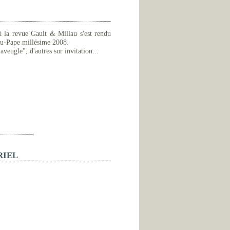
à la revue Gault & Millau s'est rendu
du-Pape millésime 2008.
aveugle", d'autres sur invitation...
RIEL