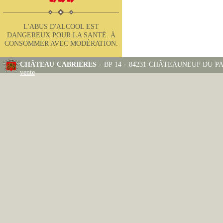
L'ABUS D'ALCOOL EST
DANGEREUX POUR LA SANTÉ. À
CONSOMMER AVEC MODÉRATION.
CHÂTEAU CABRIERES
- BP 14 - 84231 CHÂTEAUNEUF DU PAPE
vente