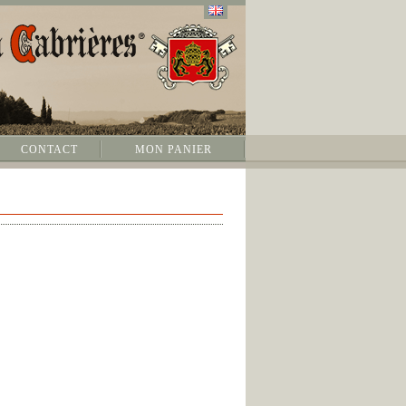
CONTACT
MON PANIER