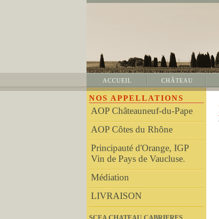
ACCUEIL
CHÂTEAU
NOS APPELLATIONS
AOP Châteauneuf-du-Pape
AOP Côtes du Rhône
Principauté d'Orange, IGP
Vin de Pays de Vaucluse.
Médiation
LIVRAISON
SCEA CHATEAU CABRIERES