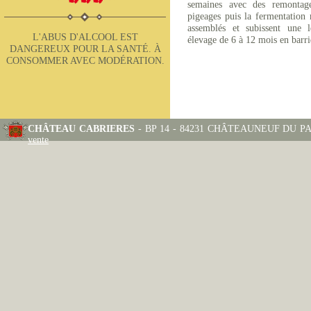
semaines avec des remontage
pigeages puis la fermentation 
assemblés et subissent une l
L'ABUS D'ALCOOL EST
élevage de 6 à 12 mois en barri
DANGEREUX POUR LA SANTÉ. À
CONSOMMER AVEC MODÉRATION.
CHÂTEAU CABRIERES
- BP 14 - 84231 CHÂTEAUNEUF DU PAPE
vente