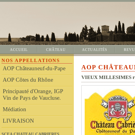
ACCUEIL
CHÂTEAU
ACTUALITÉS
REVU
NOS APPELLATIONS
AOP CHÂTEAU
AOP Châteauneuf-du-Pape
VIEUX MILLESIMES r
AOP Côtes du Rhône
Principauté d'Orange, IGP
Vin de Pays de Vaucluse.
Médiation
LIVRAISON
SCEA CHATEAU CABRIERES