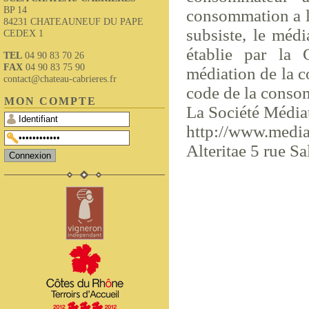
BP 14
consommation a la
84231 CHATEAUNEUF DU PAPE
subsiste, le médi
CEDEX 1
établie par la 
TEL
04 90 83 70 26
FAX
04 90 83 75 90
médiation de la c
contact@chateau-cabrieres.fr
code de la consom
MON COMPTE
La Société Média
http://www.medi
Alteritae 5 rue 