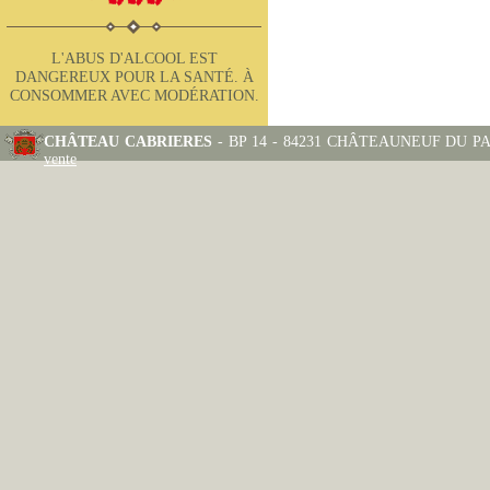
L'ABUS D'ALCOOL EST
DANGEREUX POUR LA SANTÉ. À
CONSOMMER AVEC MODÉRATION.
CHÂTEAU CABRIERES
- BP 14 - 84231 CHÂTEAUNEUF DU PAPE
vente