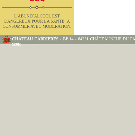
L'ABUS D'ALCOOL EST
DANGEREUX POUR LA SANTÉ. À
CONSOMMER AVEC MODÉRATION.
CHÂTEAU CABRIERES
- BP 14 - 84231 CHÂTEAUNEUF DU PAPE
vente