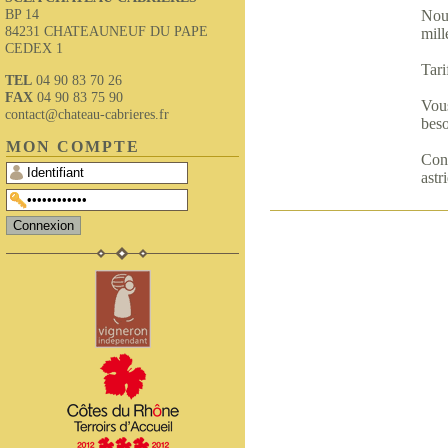
BP 14
Nous
84231 CHATEAUNEUF DU PAPE
mill
CEDEX 1
Tari
TEL
04 90 83 70 26
FAX
04 90 83 75 90
Vous
contact@chateau-cabrieres.fr
beso
MON COMPTE
Con
astr