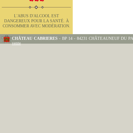
L'ABUS D'ALCOOL EST
DANGEREUX POUR LA SANTÉ. À
CONSOMMER AVEC MODÉRATION.
CHÂTEAU CABRIERES
- BP 14 - 84231 CHÂTEAUNEUF DU PAPE
vente