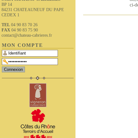
BP 14
ci-d
84231 CHATEAUNEUF DU PAPE
CEDEX 1
TEL
04 90 83 70 26
FAX
04 90 83 75 90
contact@chateau-cabrieres.fr
MON COMPTE