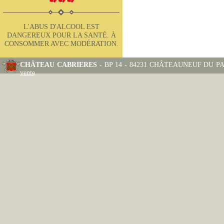
L'ABUS D'ALCOOL EST
DANGEREUX POUR LA SANTÉ. À
CONSOMMER AVEC MODÉRATION.
CHÂTEAU CABRIERES
- BP 14 - 84231 CHÂTEAUNEUF DU PAPE
vente