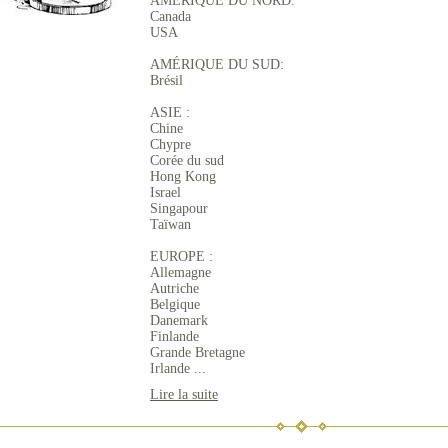
AMÉRIQUE DU NORD:
Canada
USA
AMÉRIQUE DU SUD:
Brésil
ASIE :
Chine
Chypre
Corée du sud
Hong Kong
Israel
Singapour
Taïwan
EUROPE :
Allemagne
Autriche
Belgique
Danemark
Finlande
Grande Bretagne
Irlande ...
Lire la suite