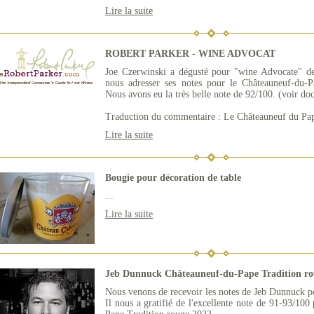
Lire la suite
ROBERT PARKER - WINE ADVOCAT
Joe Czerwinski a dégusté pour "wine Advocate" de
nous adresser ses notes pour le Châteauneuf-du-
Nous avons eu la très belle note de 92/100. (voir do
Traduction du commentaire : Le Châteauneuf du Pape
Lire la suite
Bougie pour décoration de table
...
Lire la suite
Jeb Dunnuck Châteauneuf-du-Pape Tradition ro
Nous venons de recevoir les notes de Jeb Dunnuck p
Il nous a gratifié de l'excellente note de 91-93/10