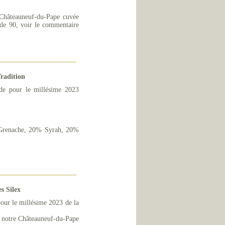
 Châteauneuf-du-Pape cuvée
e de 90, voir le commentaire
radition
de pour le millésime 2023
 Grenache, 20% Syrah, 20%
s Silex
our le millésime 2023 de la
ur notre Châteauneuf-du-Pape