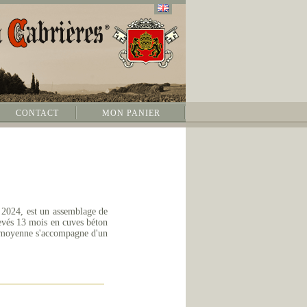
CONTACT
MON PANIER
 2024, est un assemblage de
evés 13 mois en cuves béton
té moyenne s'accompagne d'un