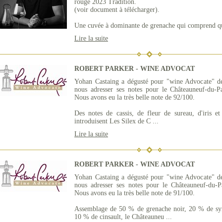
rouge 2023 Tradition.
(voir document à télécharger).
Une cuvée à dominante de grenache qui comprend que
Lire la suite
ROBERT PARKER - WINE ADVOCAT
Yohan Castaing a dégusté pour "wine Advocate" de
nous adresser ses notes pour le Châteauneuf-du-
Nous avons eu la très belle note de 92/100.
Des notes de cassis, de fleur de sureau, d'iris e
introduisent Les Silex de C ...
Lire la suite
ROBERT PARKER - WINE ADVOCAT
Yohan Castaing a dégusté pour "wine Advocate" de
nous adresser ses notes pour le Châteauneuf-du-
Nous avons eu la très belle note de 91/100.
Assemblage de 50 % de grenache noir, 20 % de sy
10 % de cinsault, le Châteauneu ...