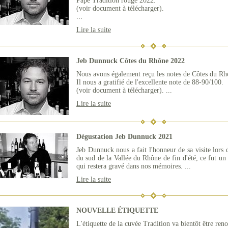
Pape Tradition rouge 2022.
(voir document à télécharger).
...
Lire la suite
Jeb Dunnuck Côtes du Rhône 2022
Nous avons également reçu les notes de Côtes du R
Il nous a gratifié de l'excellente note de 88-90/100.
(voir document à télécharger). ...
Lire la suite
Dégustation Jeb Dunnuck 2021
Jeb Dunnuck nous a fait l'honneur de sa visite lors 
du sud de la Vallée du Rhône de fin d'été, ce fut u
qui restera gravé dans nos mémoires. ...
Lire la suite
NOUVELLE ÉTIQUETTE
L'étiquette de la cuvée Tradition va bientôt être reno