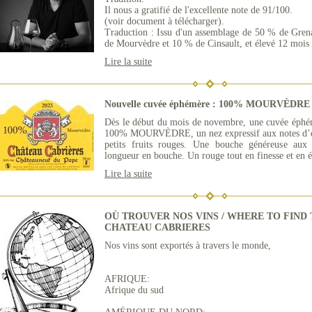
Il nous a gratifié de l'excellente note de 91/100.
(voir document à télécharger).
Traduction : Issu d'un assemblage de 50 % de Gre
de Mourvèdre et 10 % de Cinsault, et élevé 12 mois e
Lire la suite
Nouvelle cuvée éphémère : 100% MOURVÈDRE
Dès le début du mois de novembre, une cuvée éphémè
100% MOURVÈDRE, un nez expressif aux notes d’ép
petits fruits rouges. Une bouche généreuse aux 
longueur en bouche. Un rouge tout en finesse et en é
Lire la suite
OÙ TROUVER NOS VINS / WHERE TO FIND 
CHATEAU CABRIERES
Nos vins sont exportés à travers le monde,
AFRIQUE:
Afrique du sud