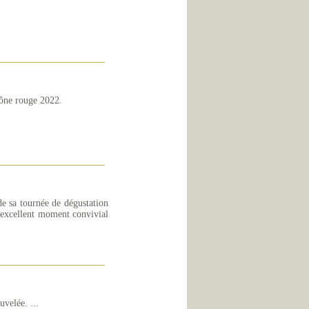
hône rouge 2022.
de sa tournée de dégustation
n excellent moment convivial
uvelée. ...