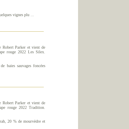
lques vignes plu ...
 Robert Parker et vient de
Pape rouge 2022 Les Silex.
t de baies sauvages foncées
 Robert Parker et vient de
Pape rouge 2022 Tradition.
rah, 20 % de mourvèdre et