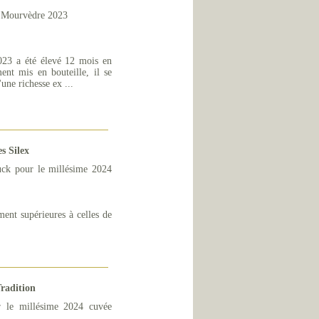
% Mourvèdre 2023
23 a été élevé 12 mois en
ent mis en bouteille, il se
une richesse ex ...
s Silex
uck pour le millésime 2024
ment supérieures à celles de
radition
 le millésime 2024 cuvée