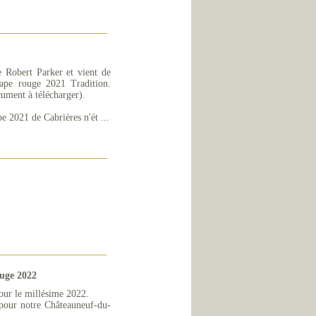
 Robert Parker et vient de
Pape rouge 2021 Tradition.
cument à télécharger).
 2021 de Cabrières n'ét ...
uge 2022
our le millésime 2022.
0 pour notre Châteauneuf-du-