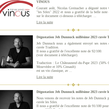
VINOUS
Courant août, Nicolas Greinacher a dégusté notre
"les Silex" 2022 et nous a gratifié de la belle not
sur le document ci-dessous à télécharger. ...
Lire la suite
Dégustation Jeb Dunnuck millésime 2023 cuvée T
Jeb Dunnuck nous a également envoyé ses notes 
cuvée Tradition.
Il nous a gratifié de l'excellente note de 92/100.
(voir document à télécharger).
Traduction : Le Châteauneuf-du-Pape 2023 (50%
Mourvèdre et 10% Cinsault)
est un vin classique, av ...
Lire la suite
Dégustation Jeb Dunnuck millésime 2023 cuvée le
Nous venons de recevoir les notes de Jeb Dunnuck p
cuvée les Silex.
Il nous a gratifié de l'excellente note de 91/100 po