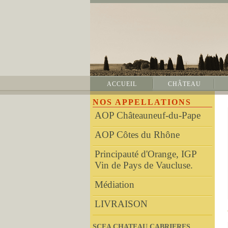
ACCUEIL
CHÂTEAU
NOS APPELLATIONS
AOP Châteauneuf-du-Pape
AOP Côtes du Rhône
Principauté d'Orange, IGP
Vin de Pays de Vaucluse.
Médiation
LIVRAISON
SCEA CHATEAU CABRIERES