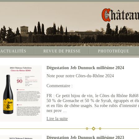
ACTUALITÉS
REVUE DE PRESSE
PHOTOTHÈQUE
Dégustation Jeb Dunnuck millésime 2024
Note pour notre Côtes-du-Rhône 2024
Commentaire :
FR : Ce petit bijou de vin, le Côtes du Rhône Rd68
50 % de Grenache et 50 % de Syrah, égrappés et él
et en fûts de chêne usagés. Sa robe rubis d'intensi
nez prov ...
Lire la suite
Dégustation Jeb Dunnuck millésime 2023